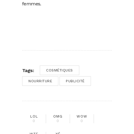
femmes.
Tags:
COSMÉTIQUES
NOURRITURE
PUBLICITÉ
LOL
OMG
WOW
0
0
0