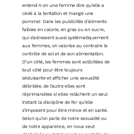
entend-t-on une femme dire qu’elle a
cédé à la tentation et mangé une
pomme! Dans les publicités d’aliments
faibles en calorie, en gras ou en sucre,
qui s’adressent aussi systématiquement
aux femmes, on valorise au contraire le
contrôle de soi et de son alimentation.
D’un côté, les femmes sont sollicitées de
tout côté pour être toujours
séduisante et afficher une sexualité
débridée, de l’autre elles sont
réprimandées si elles relâchent un seul
instant la discipline de fer qu’elle
s’imposent pour être mince et en santé.
Selon qu’on parle de notre sexualité ou
de notre apparence, on nous veut