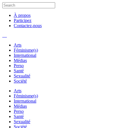
À propos
Participez
Contactez-nous
Arts
Féminisme(s)
International
Médias
Perso
Santé
Sexualité
Société
Arts
Féminisme(s)
International
Médias
Perso
Santé
Sexualité
Société