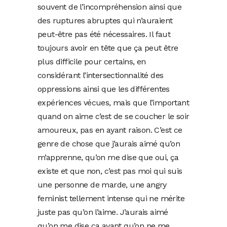
souvent de l’incompréhension ainsi que
des ruptures abruptes qui n’auraient
peut-être pas été nécessaires. Il faut
toujours avoir en tête que ça peut être
plus difficile pour certains, en
considérant l’intersectionnalité des
oppressions ainsi que les différentes
expériences vécues, mais que l’important
quand on aime c’est de se coucher le soir
amoureux, pas en ayant raison. C’est ce
genre de chose que j’aurais aimé qu’on
m’apprenne, qu’on me dise que oui, ça
existe et que non, c’est pas moi qui suis
une personne de marde, une angry
feminist tellement intense qui ne mérite
juste pas qu’on l’aime. J’aurais aimé
qu’on me dise ça avant qu’on ne me