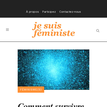
À propos
Participez
Contactez-nous
FÉMINISME(S)
Comment survivre