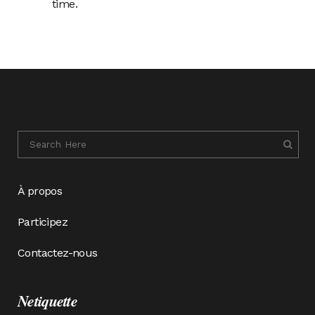
time.
À propos
Participez
Contactez-nous
Netiquette