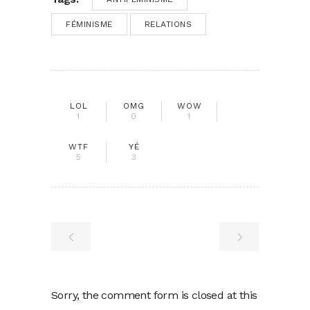
FÉMINISME
RELATIONS
LOL
OMG
WOW
1
0
1
WTF
YÉ
5
3
Sorry, the comment form is closed at this