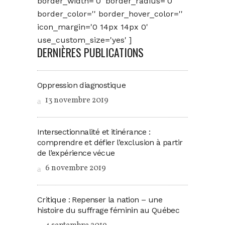
border_width='0' border_radius='0'
border_color='' border_hover_color=''
icon_margin='0 14px 14px 0'
use_custom_size='yes' ]
DERNIÈRES PUBLICATIONS
Oppression diagnostique
13 novembre 2019
Intersectionnalité et itinérance :
comprendre et défier l’exclusion à partir
de l’expérience vécue
6 novembre 2019
Critique : Repenser la nation – une
histoire du suffrage féminin au Québec