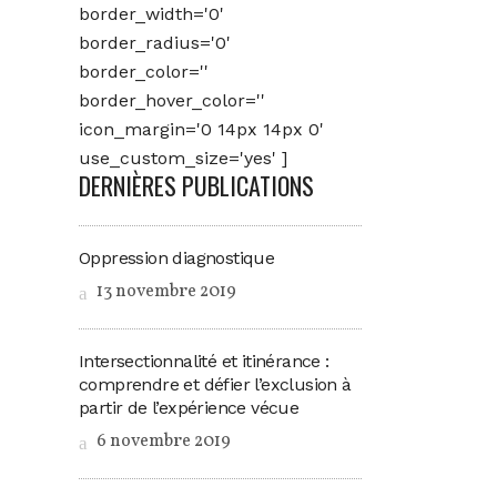
border_width='0'
border_radius='0'
border_color=''
border_hover_color=''
icon_margin='0 14px 14px 0'
use_custom_size='yes' ]
DERNIÈRES PUBLICATIONS
Oppression diagnostique
13 novembre 2019
Intersectionnalité et itinérance :
comprendre et défier l’exclusion à
partir de l’expérience vécue
6 novembre 2019