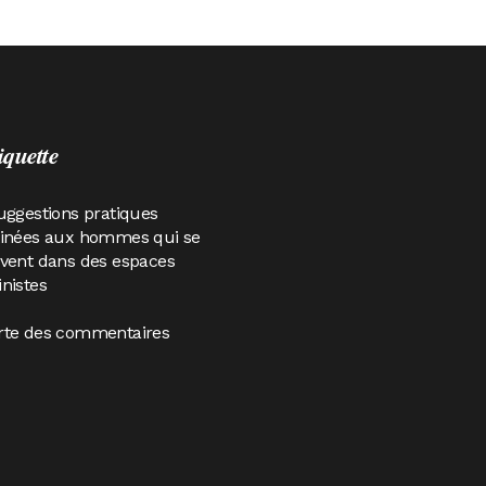
iquette
uggestions pratiques
tinées aux hommes qui se
vent dans des espaces
nistes
rte des commentaires