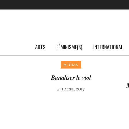
ARTS
FÉMINISME(S)
INTERNATIONAL
MÉDIAS
Banaliser le viol
M
10 mai 2017