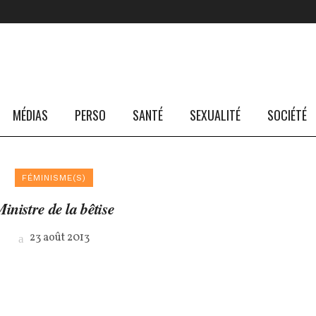
MÉDIAS
PERSO
SANTÉ
SEXUALITÉ
SOCIÉTÉ
FÉMINISME(S)
inistre de la bêtise
23 août 2013