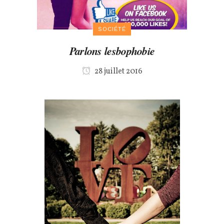
SOCIÉTÉ
Parlons lesbophobie
28 juillet 2016