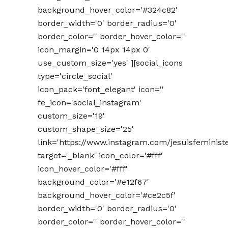
background_hover_color='#324c82'
border_width='0' border_radius='0'
border_color='' border_hover_color=''
icon_margin='0 14px 14px 0'
use_custom_size='yes' ][social_icons
type='circle_social'
icon_pack='font_elegant' icon=''
fe_icon='social_instagram'
custom_size='19'
custom_shape_size='25'
link='https://www.instagram.com/jesuisfeminist
target='_blank' icon_color='#fff'
icon_hover_color='#fff'
background_color='#e12f67'
background_hover_color='#ce2c5f'
border_width='0' border_radius='0'
border_color='' border_hover_color=''