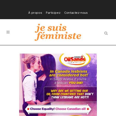
À propos
Participez
Contactez-nous