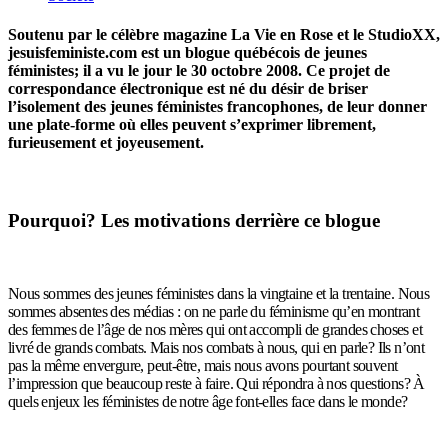
Soutenu par le célèbre magazine La Vie en Rose et le StudioXX,
jesuisfeministe.com est un blogue québécois de jeunes
féministes; il a vu le jour le 30 octobre 2008. Ce projet de
correspondance électronique est né du désir de briser
l’isolement des jeunes féministes francophones, de leur donner
une plate-forme où elles peuvent s’exprimer librement,
furieusement et joyeusement.
Pourquoi? Les motivations derrière ce blogue
Nous sommes des jeunes féministes dans la vingtaine et la trentaine. Nous
sommes absentes des médias : on ne parle du féminisme qu’en montrant
des femmes de l’âge de nos mères qui ont accompli de grandes choses et
livré de grands combats. Mais nos combats à nous, qui en parle? Ils n’ont
pas la même envergure, peut-être, mais nous avons pourtant souvent
l’impression que beaucoup reste à faire. Qui répondra à nos questions? À
quels enjeux les féministes de notre âge font-elles face dans le monde?