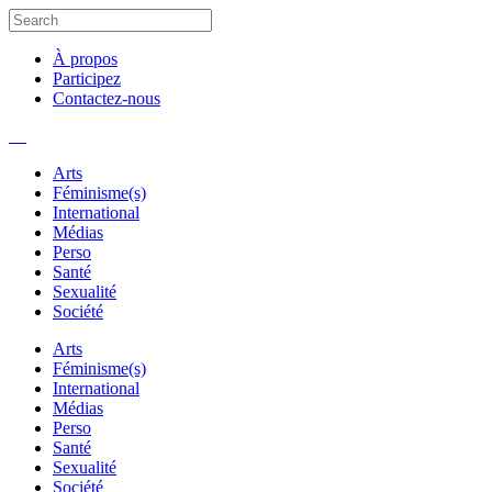
À propos
Participez
Contactez-nous
Arts
Féminisme(s)
International
Médias
Perso
Santé
Sexualité
Société
Arts
Féminisme(s)
International
Médias
Perso
Santé
Sexualité
Société