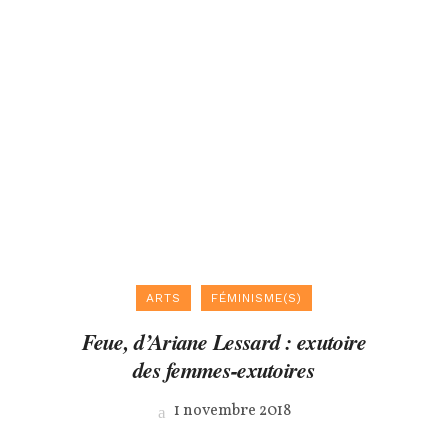
ARTS
FÉMINISME(S)
Feue
, d’Ariane Lessard : exutoire
des femmes-exutoires
1 novembre 2018