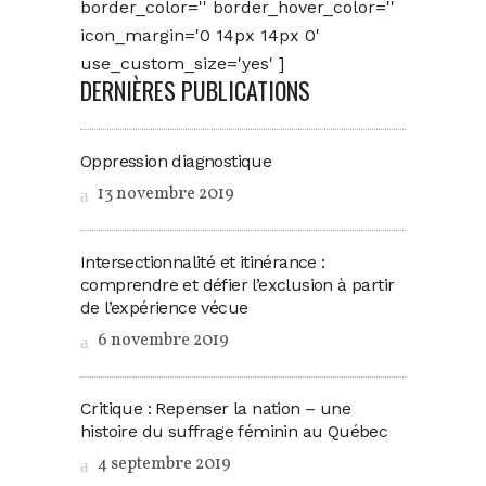
border_color='' border_hover_color=''
icon_margin='0 14px 14px 0'
use_custom_size='yes' ]
DERNIÈRES PUBLICATIONS
Oppression diagnostique
13 novembre 2019
Intersectionnalité et itinérance :
comprendre et défier l’exclusion à partir
de l’expérience vécue
6 novembre 2019
Critique : Repenser la nation – une
histoire du suffrage féminin au Québec
4 septembre 2019