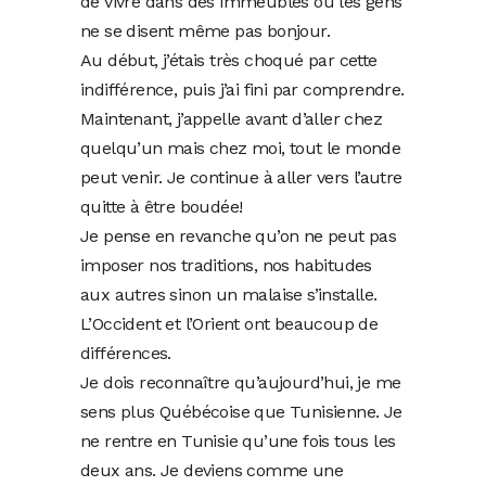
de vivre dans des immeubles où les gens
ne se disent même pas bonjour.
Au début, j’étais très choqué par cette
indifférence, puis j’ai fini par comprendre.
Maintenant, j’appelle avant d’aller chez
quelqu’un mais chez moi, tout le monde
peut venir. Je continue à aller vers l’autre
quitte à être boudée!
Je pense en revanche qu’on ne peut pas
imposer nos traditions, nos habitudes
aux autres sinon un malaise s’installe.
L’Occident et l’Orient ont beaucoup de
différences.
Je dois reconnaître qu’aujourd’hui, je me
sens plus Québécoise que Tunisienne. Je
ne rentre en Tunisie qu’une fois tous les
deux ans. Je deviens comme une