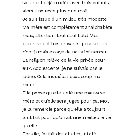
sœur est déjà mariée avec trois enfants,
alors il ne reste plus que moi!
Je suis issue d’un milieu très modeste.
Ma mère est complètement analphabète
mais, attention, tout sauf bête! Mes
parents sont très croyants, pourtant ils
n’ont jamais essayé de nous influencer.
La religion relève de la vie privée pour
eux. Adolescente, je ne suivais pas le
jeûne. Cela inquiétait beaucoup ma
mère.
Elle pense qu’elle a été une mauvaise
mère et qu’elle sera jugée pour ça. Moi,
je la remercie parce qu’elle a toujours
tout fait pour qu’on ait une meilleure vie
qu’elle.
Ensuite, j’ai fait des études, j’ai été