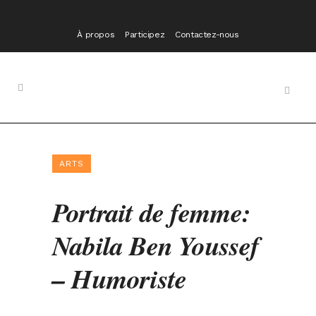
À propos
Participez
Contactez-nous
ARTS
Portrait de femme:
Nabila Ben Youssef
– Humoriste