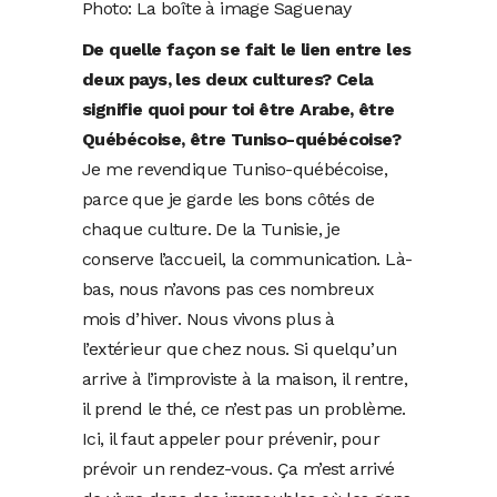
Photo: La boîte à image Saguenay
De quelle façon se fait le lien entre les
deux pays, les deux cultures? Cela
signifie quoi pour toi être Arabe, être
Québécoise, être Tuniso-québécoise?
Je me revendique Tuniso-québécoise,
parce que je garde les bons côtés de
chaque culture. De la Tunisie, je
conserve l’accueil, la communication. Là-
bas, nous n’avons pas ces nombreux
mois d’hiver. Nous vivons plus à
l’extérieur que chez nous. Si quelqu’un
arrive à l’improviste à la maison, il rentre,
il prend le thé, ce n’est pas un problème.
Ici, il faut appeler pour prévenir, pour
prévoir un rendez-vous. Ça m’est arrivé