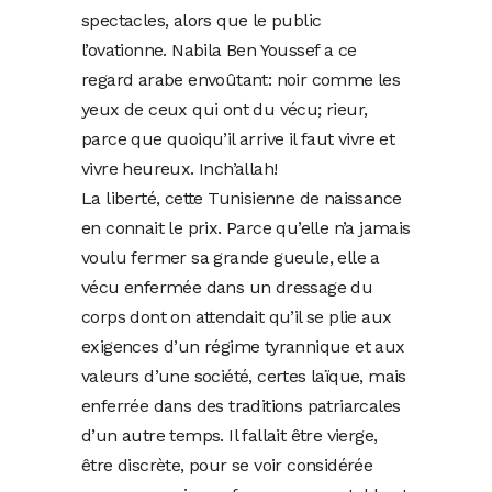
spectacles, alors que le public
l’ovationne. Nabila Ben Youssef a ce
regard arabe envoûtant: noir comme les
yeux de ceux qui ont du vécu; rieur,
parce que quoiqu’il arrive il faut vivre et
vivre heureux. Inch’allah!
La liberté, cette Tunisienne de naissance
en connait le prix. Parce qu’elle n’a jamais
voulu fermer sa grande gueule, elle a
vécu enfermée dans un dressage du
corps dont on attendait qu’il se plie aux
exigences d’un régime tyrannique et aux
valeurs d’une société, certes laïque, mais
enferrée dans des traditions patriarcales
d’un autre temps. Il fallait être vierge,
être discrète, pour se voir considérée