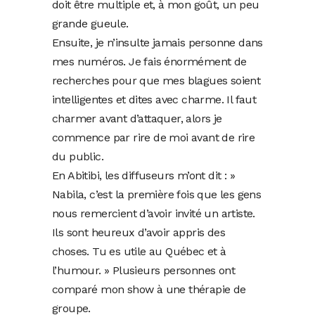
doit être multiple et, à mon goût, un peu
grande gueule.
Ensuite, je n’insulte jamais personne dans
mes numéros. Je fais énormément de
recherches pour que mes blagues soient
intelligentes et dites avec charme. Il faut
charmer avant d’attaquer, alors je
commence par rire de moi avant de rire
du public.
En Abitibi, les diffuseurs m’ont dit : »
Nabila, c’est la première fois que les gens
nous remercient d’avoir invité un artiste.
Ils sont heureux d’avoir appris des
choses. Tu es utile au Québec et à
l’humour. » Plusieurs personnes ont
comparé mon show à une thérapie de
groupe.