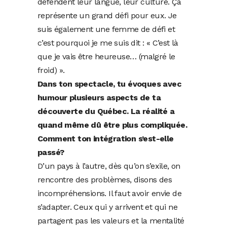
défendent leur langue, leur culture. Ça
représente un grand défi pour eux. Je
suis également une femme de défi et
c’est pourquoi je me suis dit : « C’est là
que je vais être heureuse… (malgré le
froid) ».
Dans ton spectacle, tu évoques avec
humour plusieurs aspects de ta
découverte du Québec. La réalité a
quand même dû être plus compliquée.
Comment ton intégration s’est-elle
passé?
D’un pays à l’autre, dès qu’on s’exile, on
rencontre des problèmes, disons des
incompréhensions. Il faut avoir envie de
s’adapter. Ceux qui y arrivent et qui ne
partagent pas les valeurs et la mentalité