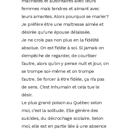
machistes et autoritaires avec leurs
femmes mais tendres et aimant avec
leurs amantes. Alors pourquoi se marier?
Je préfère être une maîtresse aimée et
désirée qu’une épouse délaissée.
Je ne crois pas non plus en la fidélité
absolue. On est fidèle à soi. Si jamais on
s’empêche de regarder, de courtiser
l’autre, alors qu’on y pense nuit et jour, on
se trompe soi-même et on trompe
l’autre. Se forcer à être fidèle, ça n’a pas
de sens. C’est inhumain et cela tue le
désir.
Le plus grand poison au Québec selon
moi, c’est la solitude. Elle génère des
suicides, du décrochage scolaire. Selon
moi, elle est en partie liée à une absence