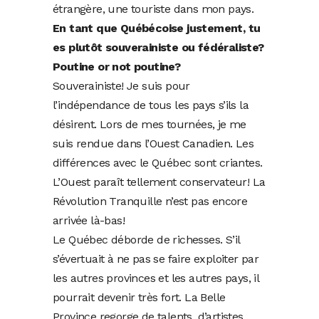
étrangère, une touriste dans mon pays.
En tant que Québécoise justement, tu
es plutôt souverainiste ou fédéraliste?
Poutine or not poutine?
Souverainiste! Je suis pour
l’indépendance de tous les pays s’ils la
désirent. Lors de mes tournées, je me
suis rendue dans l’Ouest Canadien. Les
différences avec le Québec sont criantes.
L’Ouest paraît tellement conservateur! La
Révolution Tranquille n’est pas encore
arrivée là-bas!
Le Québec déborde de richesses. S’il
s’évertuait à ne pas se faire exploiter par
les autres provinces et les autres pays, il
pourrait devenir très fort. La Belle
Province regorge de talents, d’artistes,