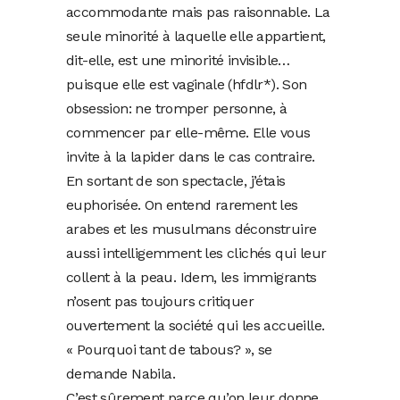
accommodante mais pas raisonnable. La
seule minorité à laquelle elle appartient,
dit-elle, est une minorité invisible…
puisque elle est vaginale (hfdlr*). Son
obsession: ne tromper personne, à
commencer par elle-même. Elle vous
invite à la lapider dans le cas contraire.
En sortant de son spectacle, j’étais
euphorisée. On entend rarement les
arabes et les musulmans déconstruire
aussi intelligemment les clichés qui leur
collent à la peau. Idem, les immigrants
n’osent pas toujours critiquer
ouvertement la société qui les accueille.
« Pourquoi tant de tabous? », se
demande Nabila.
C’est sûrement parce qu’on leur donne