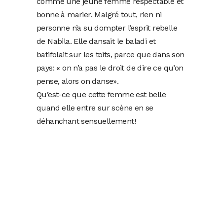
comme une jeune femme respectable et
bonne à marier. Malgré tout, rien ni
personne n’a su dompter l’esprit rebelle
de Nabila. Elle dansait le baladi et
batifolait sur les toits, parce que dans son
pays: « on n’a pas le droit de dire ce qu’on
pense, alors on danse».
Qu’est-ce que cette femme est belle
quand elle entre sur scène en se
déhanchant sensuellement!