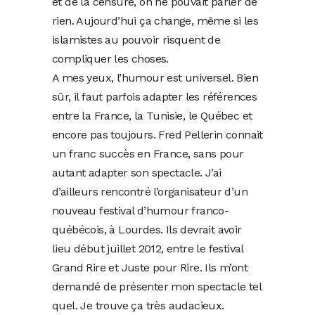
et de la censure, on ne pouvait parler de
rien. Aujourd’hui ça change, même si les
islamistes au pouvoir risquent de
compliquer les choses.
A mes yeux, l’humour est universel. Bien
sûr, il faut parfois adapter les références
entre la France, la Tunisie, le Québec et
encore pas toujours. Fred Pellerin connait
un franc succès en France, sans pour
autant adapter son spectacle. J’ai
d’ailleurs rencontré l’organisateur d’un
nouveau festival d’humour franco-
québécois, à Lourdes. Ils devrait avoir
lieu début juillet 2012, entre le festival
Grand Rire et Juste pour Rire. Ils m’ont
demandé de présenter mon spectacle tel
quel. Je trouve ça très audacieux.