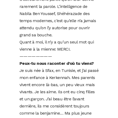
rarement la parole. L’intelligence de
Nabila Ben Youssef, Shéhérazade des
temps modernes, c’est qu’elle n’a jamais
attendu qu’on l’y autorise pour ouvrir
grand sa bouche.
Quant à moi, il n’y a qu’un seul mot qui
vienne à la mienne: MERCI.
————————
Peux-tu nous raconter d’où tu viens?
Je suis née à Sfax, en Tunisie, et j’ai passé
mon enfance à Kerkennah. Mes parents
vivent encore là-bas, un peu vieux mais
vivants. Je les aime. Ils ont eu cinq filles
et un garçon. J’ai beau être l’avant
dernière, ils me considèrent toujours
comme la benjamine… Ma plus jeune