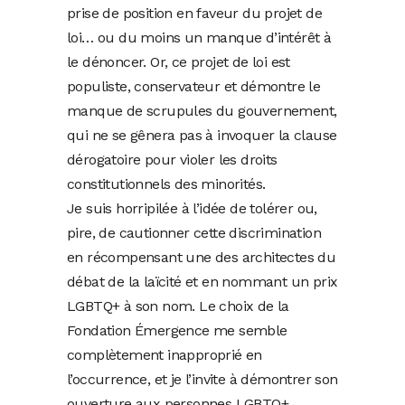
prise de position en faveur du projet de
loi… ou du moins un manque d’intérêt à
le dénoncer. Or, ce projet de loi est
populiste, conservateur et démontre le
manque de scrupules du gouvernement,
qui ne se gênera pas à invoquer la clause
dérogatoire pour violer les droits
constitutionnels des minorités.
Je suis horripilée à l’idée de tolérer ou,
pire, de cautionner cette discrimination
en récompensant une des architectes du
débat de la laïcité et en nommant un prix
LGBTQ+ à son nom. Le choix de la
Fondation Émergence me semble
complètement inapproprié en
l’occurrence, et je l’invite à démontrer son
ouverture aux personnes LGBTQ+