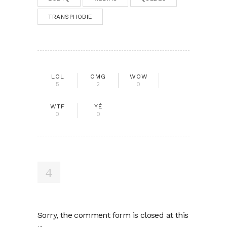
TRANSPHOBIE
LOL
OMG
WOW
5
2
0
WTF
YÉ
0
0
Sorry, the comment form is closed at this