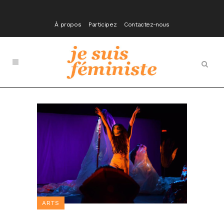
À propos
Participez
Contactez-nous
ARTS