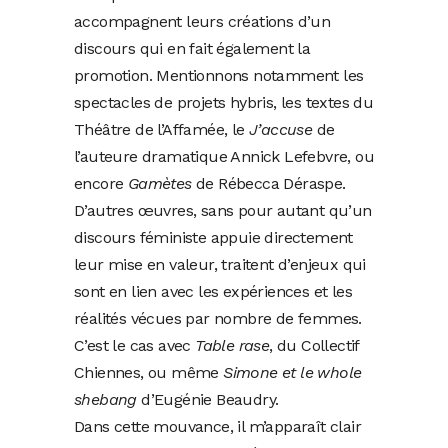
accompagnent leurs créations d’un
discours qui en fait également la
promotion. Mentionnons notamment les
spectacles de projets hybris, les textes du
Théâtre de l’Affamée, le
J’accuse
de
l’auteure dramatique Annick Lefebvre, ou
encore
Gamètes
de Rébecca Déraspe.
D’autres œuvres, sans pour autant qu’un
discours féministe appuie directement
leur mise en valeur, traitent d’enjeux qui
sont en lien avec les expériences et les
réalités vécues par nombre de femmes.
C’est le cas avec
Table rase
, du Collectif
Chiennes, ou même
Simone et le whole
shebang
d’Eugénie Beaudry.
Dans cette mouvance, il m’apparaît clair