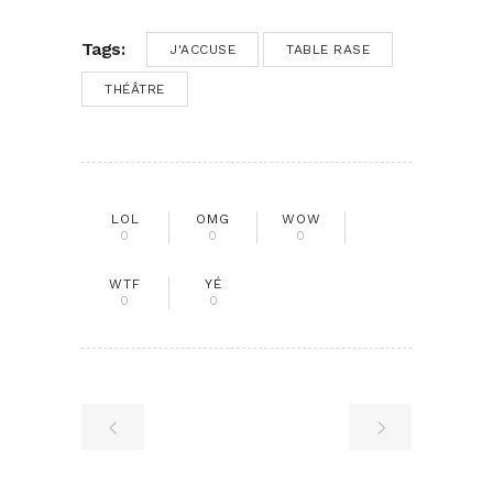
Tags:
J'ACCUSE
TABLE RASE
THÉÂTRE
LOL
OMG
WOW
0
0
0
WTF
YÉ
0
0