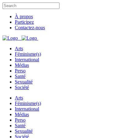
À propos
Participez
Contactez-nous
Arts
Féminisme(s)
International
Médias
Perso
Santé
Sexualité
Société
Arts
Féminisme(s)
International
Médias
Perso
Santé
Sexualité
Société