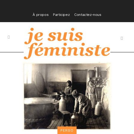
À propos
Participez
Contactez-nous
PERSO