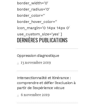
border_width='0'
border_radius='0'
border_color=''
border_hover_color=''
icon_margin='0 14px 14px 0'
use_custom_size='yes' ]
DERNIÈRES PUBLICATIONS
Oppression diagnostique
13 novembre 2019
Intersectionnalité et itinérance :
comprendre et défier l’exclusion à
partir de l’expérience vécue
6 novembre 2019