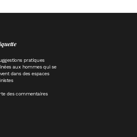
iquette
uggestions pratiques
tinées aux hommes qui se
vent dans des espaces
nistes
rte des commentaires