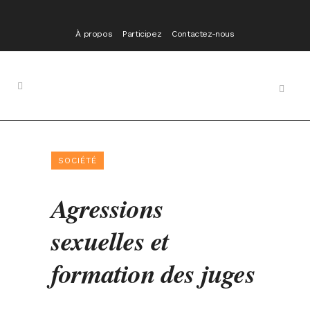
À propos
Participez
Contactez-nous
SOCIÉTÉ
Agressions
sexuelles et
formation des juges