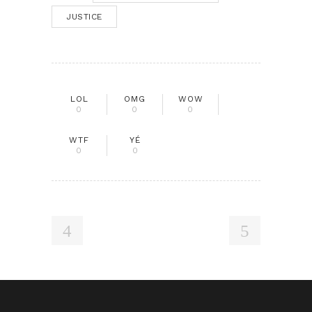
JUSTICE
LOL
OMG
WOW
0
0
0
WTF
YÉ
0
0