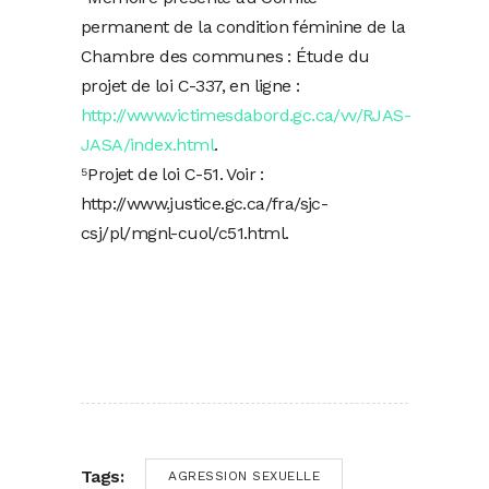
permanent de la condition féminine de la
Chambre des communes : Étude du
projet de loi C-337, en ligne :
http://www.victimesdabord.gc.ca/vv/RJAS-
JASA/index.html
.
⁵Projet de loi C-51. Voir :
http://www.justice.gc.ca/fra/sjc-
csj/pl/mgnl-cuol/c51.html.
Tags:
AGRESSION SEXUELLE