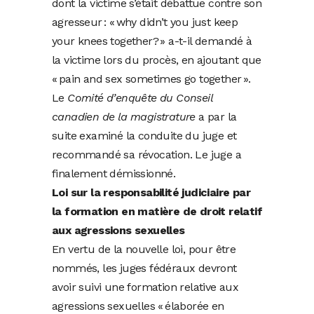
dont la victime s’était débattue contre son
agresseur : « why didn’t you just keep
your knees together? » a-t-il demandé à
la victime lors du procès, en ajoutant que
« pain and sex sometimes go together ».
Le
Comité d’enquête du Conseil
canadien de la magistrature
a par la
suite examiné la conduite du juge et
recommandé sa révocation. Le juge a
finalement démissionné.
Loi sur la responsabilité judiciaire par
la formation en matière de droit relatif
aux agressions sexuelles
En vertu de la nouvelle loi, pour être
nommés, les juges fédéraux devront
avoir suivi une formation relative aux
agressions sexuelles « élaborée en