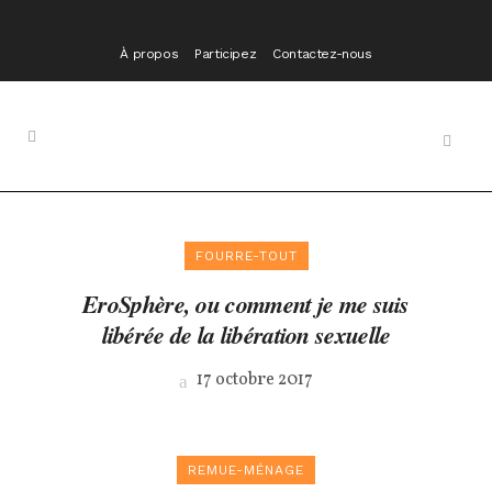
À propos
Participez
Contactez-nous
FOURRE-TOUT
EroSphère, ou comment je me suis
libérée de la libération sexuelle
17 octobre 2017
REMUE-MÉNAGE