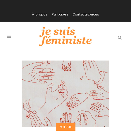
À propos
Participez
Contactez-nous
POÉSIE