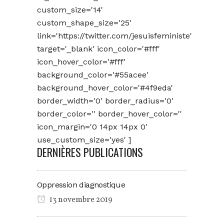
custom_size='14'
custom_shape_size='25'
link='https://twitter.com/jesuisfeministe'
target='_blank' icon_color='#fff'
icon_hover_color='#fff'
background_color='#55acee'
background_hover_color='#4f9eda'
border_width='0' border_radius='0'
border_color='' border_hover_color=''
icon_margin='0 14px 14px 0'
use_custom_size='yes' ]
DERNIÈRES PUBLICATIONS
Oppression diagnostique
13 novembre 2019