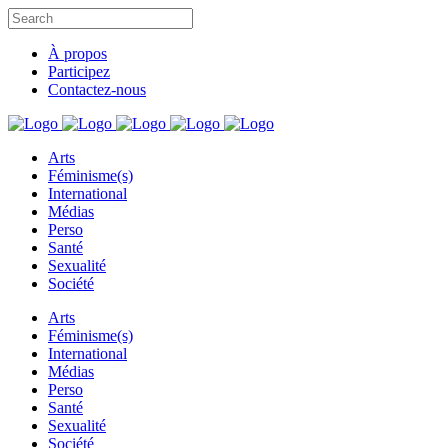
À propos
Participez
Contactez-nous
Arts
Féminisme(s)
International
Médias
Perso
Santé
Sexualité
Société
Arts
Féminisme(s)
International
Médias
Perso
Santé
Sexualité
Société