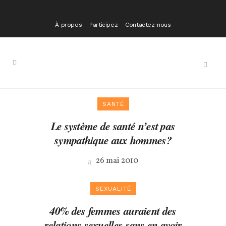
À propos
Participez
Contactez-nous
SANTÉ
Le système de santé n’est pas
sympathique aux hommes?
26 mai 2010
SEXUALITÉ
40% des femmes auraient des
relations sexuelles sans en avoir