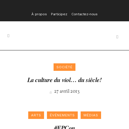
À propos
Participez
Contactez-nous
SOCIÉTÉ
La culture du viol… du siècle!
27 avril 2013
ARTS
ÉVÉNEMENTS
MÉDIAS
#FPCon