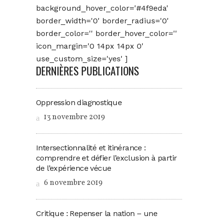
background_hover_color='#4f9eda'
border_width='0' border_radius='0'
border_color='' border_hover_color=''
icon_margin='0 14px 14px 0'
use_custom_size='yes' ]
DERNIÈRES PUBLICATIONS
Oppression diagnostique
13 novembre 2019
Intersectionnalité et itinérance :
comprendre et défier l’exclusion à partir
de l’expérience vécue
6 novembre 2019
Critique : Repenser la nation – une