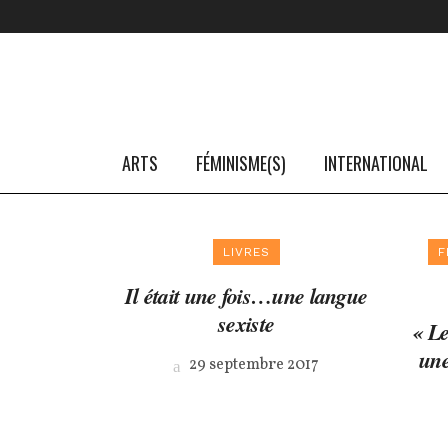
ARTS
FÉMINISME(S)
INTERNATIONAL
LIVRES
F
Il était une fois…une langue
sexiste
« Le
une
29 septembre 2017