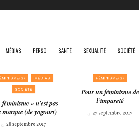
MÉDIAS
PERSO
SANTÉ
SEXUALITÉ
SOCIÉTÉ
ÉMINISME(S)
MÉDIAS
FÉMINISME(S)
Pour un féminisme de
SOCIÉTÉ
l’impureté
 féminisme » n’est pas
 marque (de yogourt)
27 septembre 2017
28 septembre 2017