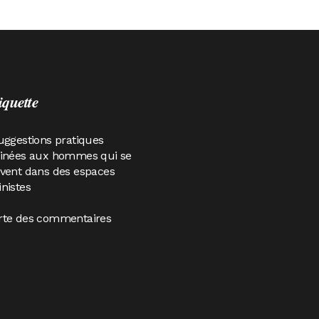
iquette
uggestions pratiques
tinées aux hommes qui se
vent dans des espaces
nistes
rte des commentaires