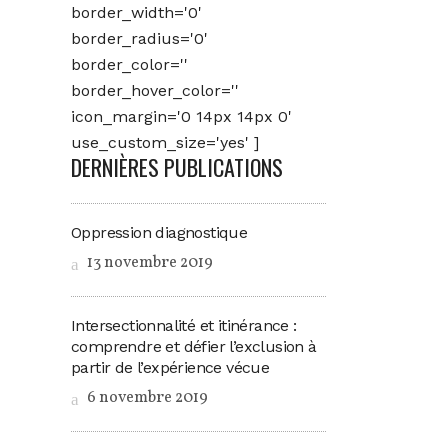
border_width='0'
border_radius='0'
border_color=''
border_hover_color=''
icon_margin='0 14px 14px 0'
use_custom_size='yes' ]
DERNIÈRES PUBLICATIONS
Oppression diagnostique
13 novembre 2019
Intersectionnalité et itinérance :
comprendre et défier l’exclusion à
partir de l’expérience vécue
6 novembre 2019