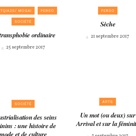
TQIA2S/ MOGAI
PERSO
PERSO
Sèche
SOCIÉTÉ
transphobie ordinaire
21 septembre 2017
25 septembre 2017
ARTS
SOCIÉTÉ
Un mot (ou deux) sur
strialisation des seins
Arrival et sur la fémini
inins : une histoire de
mode et de culture