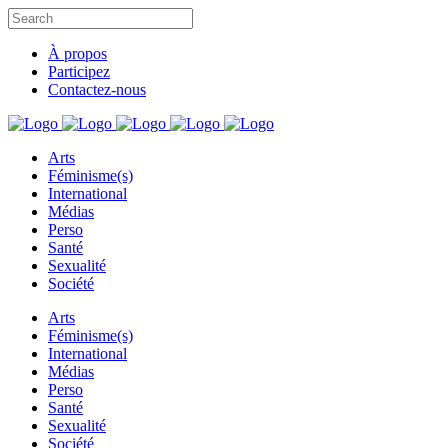
À propos
Participez
Contactez-nous
Arts
Féminisme(s)
International
Médias
Perso
Santé
Sexualité
Société
Arts
Féminisme(s)
International
Médias
Perso
Santé
Sexualité
Société