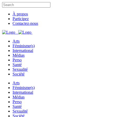
À propos
Participez
Contactez-nous
Arts
Féminisme(s)
International
Médias
Perso
Santé
Sexualité
Société
Arts
Féminisme(s)
International
Médias
Perso
Santé
Sexualité
Société